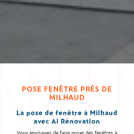
POSE FENÊTRE PRÈS DE
MILHAUD
La pose de fenêtre à Milhaud
avec Ai Rénovation
Vous envisagez de faire poser des fenêtres à