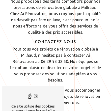
Nous proposons des tarifs compétitifs pour nos
prestations de rénovation globale à Milhaud.
Chez Ai Rénovation, nous croyons que la qualité
ne devrait pas être un luxe, c'est pourquoi nous
nous efforçons de vous offrir des services de
qualité à des prix accessibles.
CONTACTEZ-NOUS
Pour tous vos projets de rénovation globale à
Milhaud, n'hésitez pas à contacter Ai
Rénovation au 06 29 93 32 50. Nos équipes se
feront un plaisir de discuter de votre projet et de
vous proposer des solutions adaptées à vos
besoins.
Nous sommes impatients de vous accompagner
dans la réalisation de vos projets de rénovation
à Milhaud et ses environs.
Ce site utilise des cookies
et vous donne le contrôle