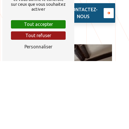
sur ceux que vous souhaitez
activer
EN SAVOIR
CONTACTEZ-
PLUS
NOUS
Tout accepter
Tout refuser
Personnaliser